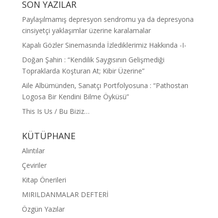
SON YAZILAR
Paylaşılmamış depresyon sendromu ya da depresyona
cinsiyetçi yaklaşımlar üzerine karalamalar
Kapalı Gözler Sinemasında İzlediklerimiz Hakkında -I-
Doğan Şahin : “Kendilik Saygısının Gelişmediği
Topraklarda Koşturan At; Kibir Üzerine”
Aile Albümünden, Sanatçı Portfolyosuna : “Pathostan
Logosa Bir Kendini Bilme Öyküsü”
This Is Us / Bu Biziz…
KÜTÜPHANE
Alıntılar
Çeviriler
Kitap Önerileri
MIRILDANMALAR DEFTERİ
Özgün Yazılar