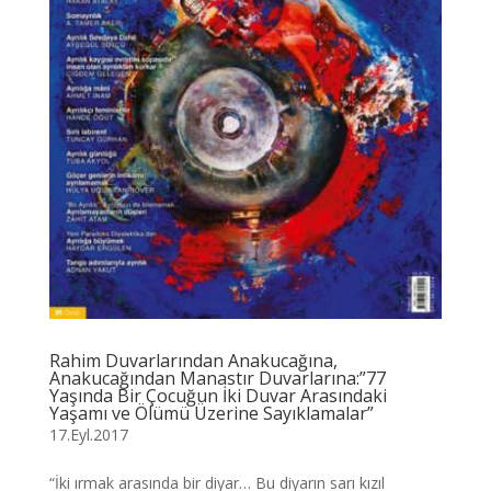
Rahim Duvarlarından Anakucağına,
Anakucağından Manastır Duvarlarına:”77
Yaşında Bir Çocuğun İki Duvar Arasındaki
Yaşamı ve Ölümü Üzerine Sayıklamalar”
17.Eyl.2017
“İki ırmak arasında bir diyar… Bu diyarın sarı kızıl