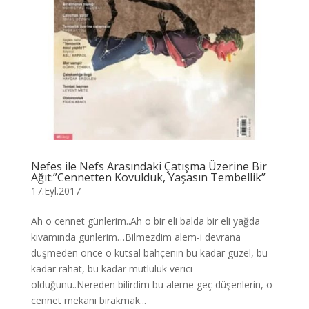
Nefes ile Nefs Arasındaki Çatışma Üzerine Bir
Ağıt:”Cennetten Kovulduk, Yaşasın Tembellik”
17.Eyl.2017
Ah o cennet günlerim..Ah o bir eli balda bir eli yağda
kıvamında günlerim…Bilmezdim alem-i devrana
düşmeden önce o kutsal bahçenin bu kadar güzel, bu
kadar rahat, bu kadar mutluluk verici
olduğunu..Nereden bilirdim bu aleme geç düşenlerin, o
cennet mekanı bırakmak...