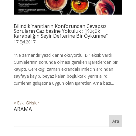
Bilindik Yanıtların Konforundan Cevapsız
Soruların Cazibesine Yolculuk : “Küçük
Karabalığın Seyir Defterine Bir Öykünme”
17.Eyl.2017
“Ne zamandır yazdıklarını okuyordu. Bir eksik vardı.
Cümlelerinin sonunda olması gereken işaretlerden biri
kayıptı. Gerektiği zaman ekrandaki imlecin ardından
sayfaya kayıp, beyaz kalan boşluktaki yerini alırdı,
cümlenin gidişatına uygun olan işaretler. Ama bazı...
« Eski Girişler
ARAMA