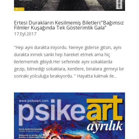
Ertesi Durakların Kesilmemiş Biletleri:”Bağımsız
Filmler Kuşağında Tek Gösterimlik Gala”
17.Eyl.2017
“Hep aynı durakta iniyordu. Nereye giderse gitsin, aynı
durakta inmek sanki hep hareket etmek ama hiç
ilerlememek gibiydi.Her seferinde aynı sokaklarda
gezip, bilmediği sokaklara, kentlere, binalara girmeyi bir
sonraki yolculuğa bırakıyordu. ” Hayatta kalmak ile...